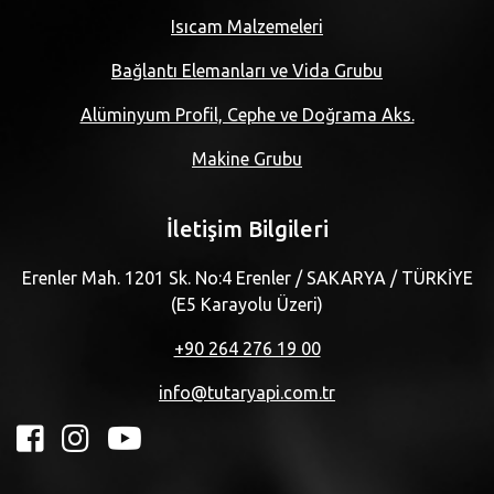
Isıcam Malzemeleri
Bağlantı Elemanları ve Vida Grubu
Alüminyum Profil, Cephe ve Doğrama Aks.
Makine Grubu
İletişim Bilgileri
Erenler Mah. 1201 Sk. No:4 Erenler / SAKARYA / TÜRKİYE
(E5 Karayolu Üzeri)
+90 264 276 19 00
info@tutaryapi.com.tr