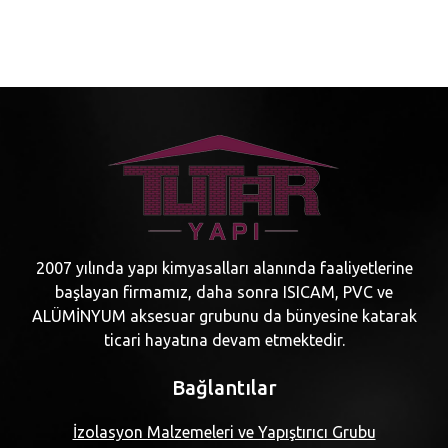
2007 yılında yapı kimyasalları alanında faaliyetlerine
başlayan firmamız, daha sonra ISICAM, PVC ve
ALÜMİNYUM aksesuar grubunu da bünyesine katarak
ticari hayatına devam etmektedir.
Bağlantılar
İzolasyon Malzemeleri ve Yapıştırıcı Grubu